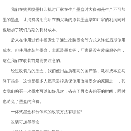
新闻资讯
我们在购买喷墨打印机时厂家在生产墨盒时大多都是生产不可加
成功案例
墨的墨盒，让消费者用完后在购买新的原装墨盒增加厂家的利润同时
服务承诺
也增加了我们后期的耗材成本。
后来在使用过程中摸索出了通过改装墨盒等方式来降低后期使用
联系我们
成本。但使用改装的墨盒，非原装墨盒等，厂家是没有质保服务的，
这点我们在改装前是需要注意的。
经过改装后的墨盒，我们使用品质稍高的国产墨，耗材成本立马
降下很多，这也是很多人愿意丢掉质保使用改装墨盒的原因之一，其
次我们购买一次墨水可以加好几次，省去了再次去购买的时间，同时
也避免了墨盒的浪费。
一体式墨盒和分体式的改装方法有哪些?
改装可加墨墨盒