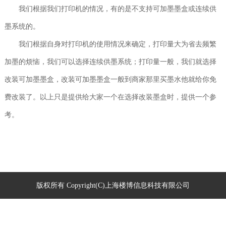
我们根据我们打印机的情况，有的是不支持可加墨墨盒或连续供
墨系统的。
我们根据自身对打印机的使用情况来确定，打印量大为省去频繁
加墨的烦恼，我们可以选择连续供墨系统；打印量一般，我们就选择
改装可加墨墨盒，改装可加墨墨盒一般到商家那里买墨水他就给你免
费改装了。以上只是提供给大家一个在选择改装墨盒时，提供一个参
考。
版权所有 Copyright(C)上海楼博信息科技有限公司