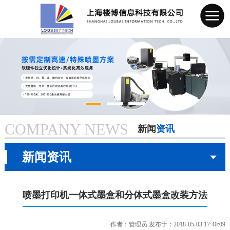
COMPANY NEWS
新闻
资讯
当前页：
首页
> 新闻资讯
新闻资讯
网站首页
公司简介
喷墨打印机一体式墨盒和分体式墨盒改装方法
产品中心
作者：管理员 发布于：2018-05-03 17:40:09