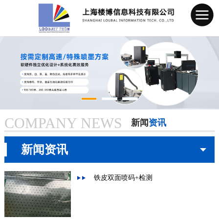
网站首页
公司简介
COMPANY NEWS
产品中心
新闻
资讯
当前页：
首页
> 新闻资讯
新闻资讯
新闻资讯
成功案例
铁皮双面喷码+检测
服务承诺
联系我们