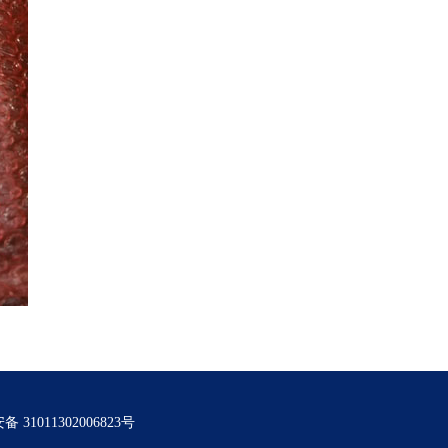
 31011302006823号