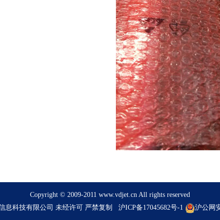
Copyright © 2009-2011 www.vdjet.cn All rights reserved
博信息科技有限公司 未经许可 严禁复制
沪ICP备17045682号-1
沪公网安备