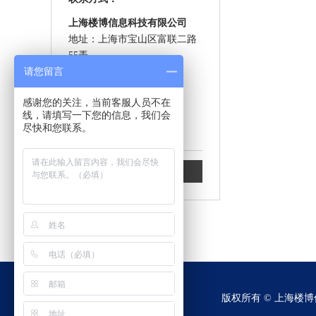
上海楼博信息科技有限公司
地址：上海市宝山区富联二路
55弄
请您留言
联系人：潘经理
电话：021-36509688
感谢您的关注，当前客服人员不在
手机：15000607053
线，请填写一下您的信息，我们会
网址：
www.vdjet.cn
尽快和您联系。
邮箱：info@vdjet.com
立即咨询我们
版权所有 © 上海楼