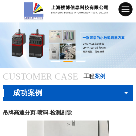
网站首页
公司简介
产品中心
CUSTOMER CASE
工程
案例
新闻资讯
当前页：
首页
> 成功案例
成功案例
成功案例
服务承诺
吊牌高速分页-喷码-检测剔除
联系我们